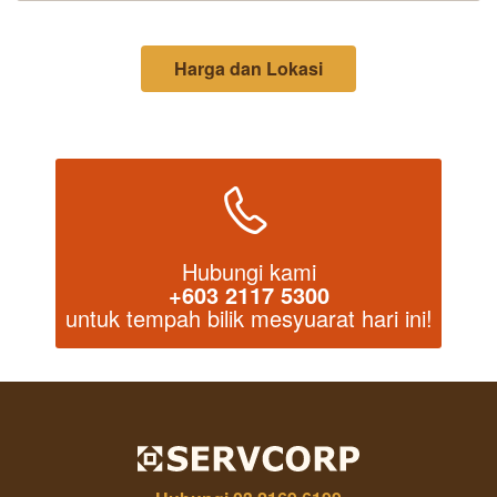
Harga dan Lokasi
Hubungi kami
+603 2117 5300
untuk tempah bilik mesyuarat hari ini!