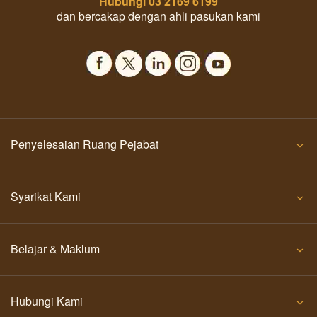
Hubungi
03 2169 6199
dan bercakap dengan ahli pasukan kami
Penyelesaian Ruang Pejabat
Syarikat Kami
Belajar & Maklum
Hubungi Kami