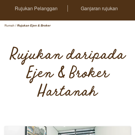
Rujukan Pelanggan
Ganjaran rujukan
Rumah
/
Rujukan Ejen & Broker
Rujukan daripada
Ejen & Broker
Hartanah