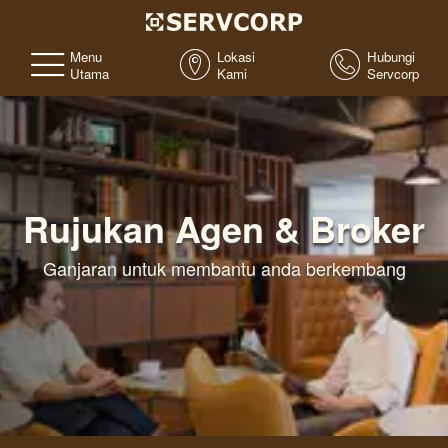
Menu
Lokasi
Hubungi
Utama
Kami
Servcorp
Rujukan Agen & Broker
Ganjaran untuk membantu anda berkembang