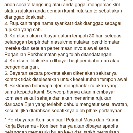
anda secara langsung atau anda gagal mengemas kini
status rujukan anda dengan kami, rujukan tersebut akan
dianggap tidak sah.
2. Rujukan tanpa nama syarikat tidak dianggap sebagai
rujukan yang sah.
3. Komisen akan dibayar dalam tempoh 30 hari selepas
pelanggan berpindah masuk/memulakan perkhidmatan
mereka dan setelah penerimaan invois awal serta
Perjanjian Perkhidmatan yang telah ditandatangani.
4. Komisen tidak akan dibayar bagi pembaharuan atau
pengembangan.
5. Bayaran secara pro-rata akan dikenakan sekiranya
kontrak tidak diselesaikan untuk keseluruhan tempoh awal.
6. Sekiranya beberapa ejen menghantar rujukan yang
sama kepada kami, Servcorp hanya akan membayar
komisen sekali sahaja dan akan menerima rujukan
daripada Ejen yang terlebih dahulu mengatur sesi lawatan,
kecuali jika diarahkan sebaliknya oleh pihak pertanyaan.
* Pembayaran Komisen bagi Pejabat Maya dan Ruang
Kerja Bersama - Komisen hanya akan dibayar apabila
pelanggan memasuki bulan ke-3 dari tarikh permulaan.