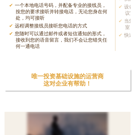
一个本地电话号码，并配备专业的接线员，
设备
按您的要求接听并转接电话，无论您身在何
议室
处，均可接听
当您
远程调整接线员接听您电话的方式
室
您随时可以通过邮件或者短信通知的形式，
快速
接收到您的语音留言，我们不会让您错失任
何一通电话
唯一投资基础设施的运营商
这对企业有帮助！