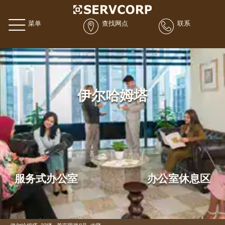
菜单
查找网点
联系
伊尔哈姆塔
服务式办公室
办公室休息区