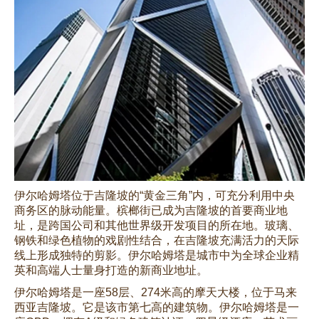
伊尔哈姆塔位于吉隆坡的“黄金三角”内，可充分利用中央
商务区的脉动能量。槟榔街已成为吉隆坡的首要商业地
址，是跨国公司和其他世界级开发项目的所在地。玻璃、
钢铁和绿色植物的戏剧性结合，在吉隆坡充满活力的天际
线上形成独特的剪影。伊尔哈姆塔是城市中为全球企业精
英和高端人士量身打造的新商业地址。
伊尔哈姆塔是一座58层、274米高的摩天大楼，位于马来
西亚吉隆坡。它是该市第七高的建筑物。伊尔哈姆塔是一