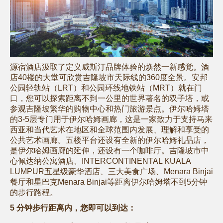
源宿酒店汲取了定义威斯汀品牌体验的焕然一新感觉。酒
店40楼的大堂可欣赏吉隆坡市天际线的360度全景。安邦
公园轻轨站（LRT）和公园环线地铁站（MRT）就在门
口，您可以探索距离不到一公里的世界著名的双子塔，或
参观吉隆坡繁华的购物中心和热门旅游景点。伊尔哈姆塔
的3-5层专门用于伊尔哈姆画廊，这是一家致力于支持马来
西亚和当代艺术在地区和全球范围内发展、理解和享受的
公共艺术画廊。五楼平台还设有全新的伊尔哈姆礼品店，
是伊尔哈姆画廊的延伸，还设有一个咖啡厅。吉隆坡市中
心佩达纳公寓酒店、INTERCONTINENTAL KUALA
LUMPUR五星级豪华酒店、三大美食广场、Menara Binjai
餐厅和星巴克Menara Binjai等距离伊尔哈姆塔不到5分钟
的步行路程。
5 分钟步行距离内，您即可以到达：