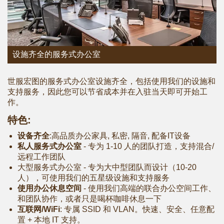
设施齐全的服务式办公室
世服宏图的服务式办公室设施齐全，包括使用我们的设施和
支持服务，因此您可以节省成本并在入驻当天即可开始工
作。
特色:
设备齐全
:高品质办公家具, 私密, 隔音, 配备IT设备
私人服务式办公室
- 专为 1-10 人的团队打造，支持混合/
远程工作团队
大型服务式办公室 ‐ 专为大中型团队而设计（10-20
人），可使用我们的五星级设施和支持服务
使用办公休息空间
- 使用我们高端的联合办公空间工作、
和团队协作，或者只是喝杯咖啡休息一下
互联网/WiFi
: 专属 SSID 和 VLAN。快速、安全、任意配
置 + 本地 IT 支持。