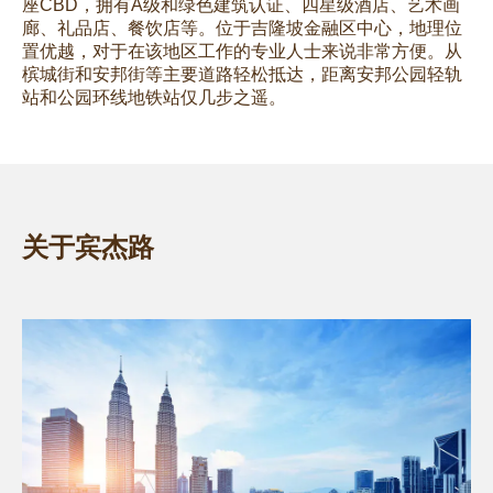
座CBD，拥有A级和绿色建筑认证、四星级酒店、艺术画
廊、礼品店、餐饮店等。位于吉隆坡金融区中心，地理位
置优越，对于在该地区工作的专业人士来说非常方便。从
槟城街和安邦街等主要道路轻松抵达，距离安邦公园轻轨
站和公园环线地铁站仅几步之遥。
关于宾杰路