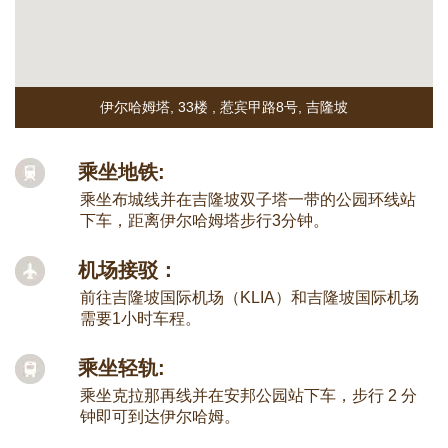
伊尔哈姆塔, 33楼
,
惹宾甲路8号
,
吉隆坡
乘坐地铁:
乘坐布城线并在吉隆坡双子塔一带的公园环线站
下车，距离伊尔哈姆塔步行3分钟。
机场接驳：
前往吉隆坡国际机场（KLIA）和吉隆坡国际机场
需要1小时车程。
乘坐轻轨:
乘坐克拉那再线并在安邦公园站下车，步行 2 分
钟即可到达伊尔哈姆。