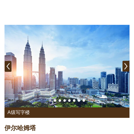
A级写字楼
伊尔哈姆塔