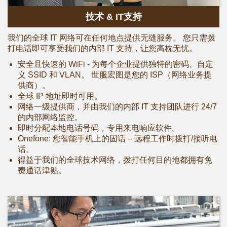
技术 & IT支持
我们的全球 IT 网络可在任何地点提供无缝服务。 您只需拨
打电话即可享受我们的内部 IT 支持，让您高枕无忧。
安全且快速的 WiFi - 为每个企业提供独特的密码、自定
义 SSID 和 VLAN。 世服宏图是您的 ISP（网络业务提
供商）。
全球 IP 地址即时可用。
网络一级提供商，并由我们的内部 IT 支持团队进行 24/7
的内部网络监控。
即时分配本地电话号码，专用来电响应软件。
Onefone: 您智能手机上的固话 – 远程工作时拨打/接听电
话。
得益于我们的全球技术网络，拨打任何目的地都拥有免
费通话津贴。