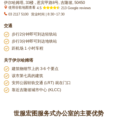
伊尔哈姆塔, 33楼 , 惹宾甲路8号, 吉隆坡, 50450
使用谷歌地图查看
4.5
213 Google reviews
03 2117 5100
营业时间 | 8:30~17:30
交通
步行2分钟即可到达轻轨站
步行3分钟即可到达地铁站
距机场 1 小时车程
关于伊尔哈姆塔
建筑物细节上的 3-6 个要点
该市第七高的建筑
安邦公园轻轨交通 (LRT) 就在门口
靠近吉隆坡城市中心 (KLCC)
世服宏图服务式办公室的主要优势